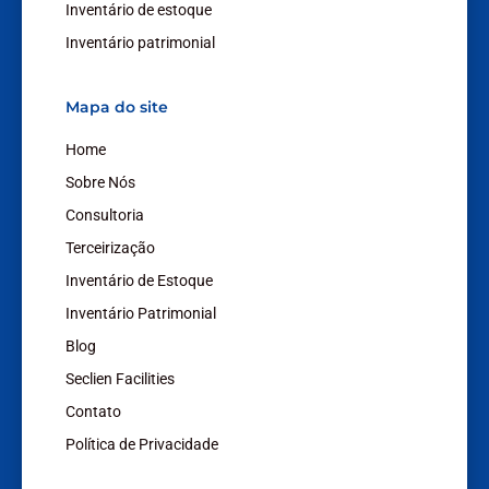
Inventário de estoque
m
Inventário patrimonial
Mapa do site
Home
Sobre Nós
Consultoria
Terceirização
Inventário de Estoque
Inventário Patrimonial
Blog
Seclien Facilities
Contato
Política de Privacidade