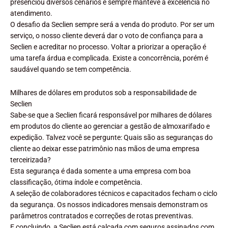
presenciou diversos cenários e sempre manteve a excelência no
atendimento.
O desafio da Seclien sempre será a venda do produto. Por ser um
serviço, o nosso cliente deverá dar o voto de confiança para a
Seclien e acreditar no processo. Voltar a priorizar a operação é
uma tarefa árdua e complicada. Existe a concorrência, porém é
saudável quando se tem competência.
Milhares de dólares em produtos sob a responsabilidade de
Seclien
Sabe-se que a Seclien ficará responsável por milhares de dólares
em produtos do cliente ao gerenciar a gestão de almoxarifado e
expedição. Talvez você se pergunte: Quais são as seguranças do
cliente ao deixar esse patrimônio nas mãos de uma empresa
terceirizada?
Esta segurança é dada somente a uma empresa com boa
classificação, ótima índole e competência.
A seleção de colaboradores técnicos e capacitados fecham o ciclo
da segurança. Os nossos indicadores mensais demonstram os
parâmetros contratados e correções de rotas preventivas.
E concluindo, a Seclien está calçada com seguros assinados com