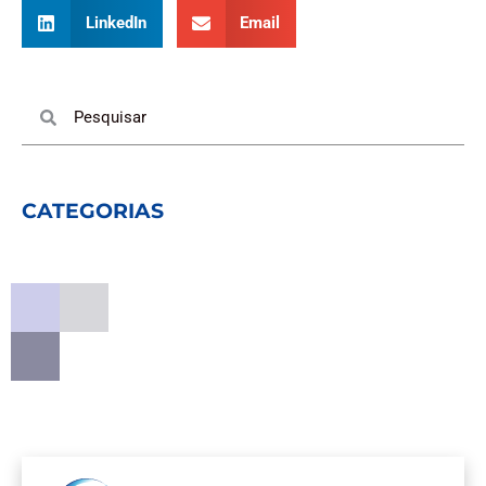
LinkedIn
Email
Pesquisar
Pesquisar
CATEGORIAS