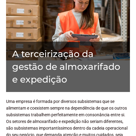
A terceirização da
gestão de almoxarifado
e expedição
Uma empresa é formada por diversos subsistemas que se
alimentam e coexistem sempre na dependência de que os outros
subsistemas trabalhem perfeitamente em consonância entre si.
Os setores de almoxarifado e expedição não seriam diferentes,
são subsistemas importantíssimos dentro da cadeia operacional
do seu negócio, que demanda atenção e muitos cuidados, seja