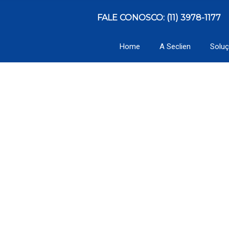
FALE CONOSCO: (11) 3978-1177
Home
A Seclien
Solu