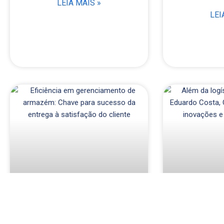
LEIA MAIS »
LEI