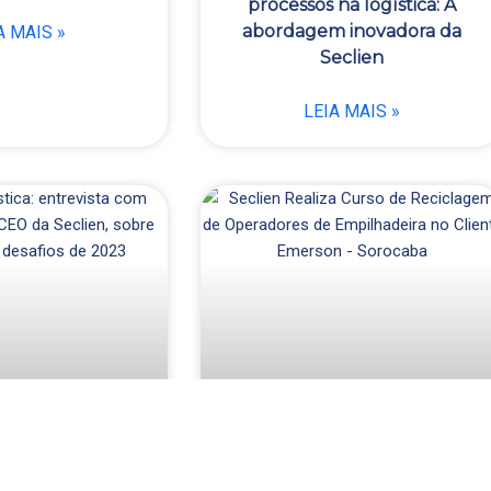
processos na logística: A
abordagem inovadora da
A MAIS »
Seclien
LEIA MAIS »