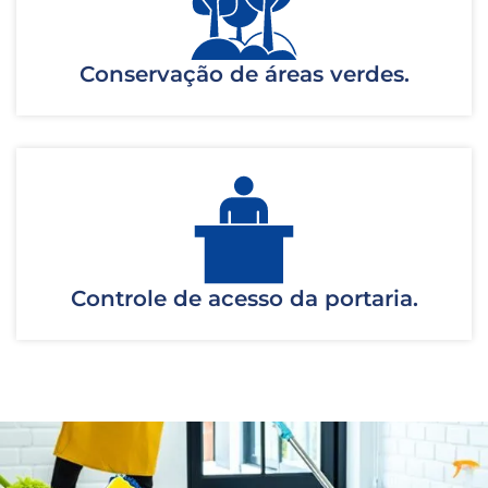
Conservação de áreas verdes.
Controle de acesso da portaria.