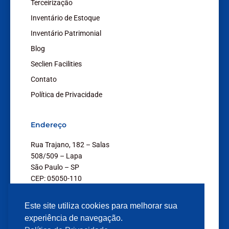
Terceirização
Inventário de Estoque
Inventário Patrimonial
Blog
Seclien Facilities
Contato
Política de Privacidade
Endereço
Rua Trajano, 182 – Salas
508/509 – Lapa
São Paulo – SP
CEP: 05050-110
Este site utiliza cookies para melhorar sua
experiência de navegação.