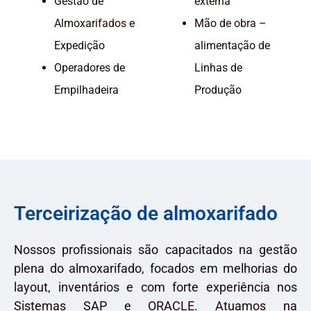
Gestão de
externa
Almoxarifados e
Mão de obra –
Expedição
alimentação de
Operadores de
Linhas de
Empilhadeira
Produção
Terceirização de almoxarifado
Nossos profissionais são capacitados na gestão
plena do almoxarifado, focados em melhorias do
layout, inventários e com forte experiência nos
Sistemas SAP e ORACLE. Atuamos na