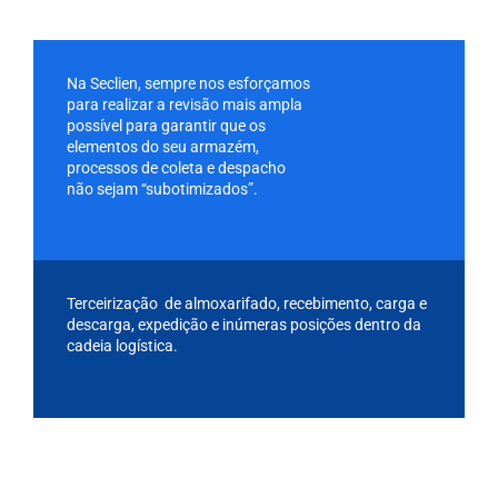
Na Seclien, sempre nos esforçamos
para realizar a revisão mais ampla
possível para garantir que os
elementos do seu armazém,
processos de coleta e despacho
não sejam “subotimizados”.
Terceirização de almoxarifado, recebimento, carga e
descarga, expedição e inúmeras posições dentro da
cadeia logística.