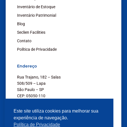
Inventário de Estoque
Inventário Patrimonial
Blog
Seclien Facilities
Contato
Política de Privacidade
Endereço
Rua Trajano, 182 – Salas
508/509 – Lapa
São Paulo – SP
CEP: 05050-110
Este site utiliza cookies para melhorar sua
experiência de navegação.
Política de Privacidade